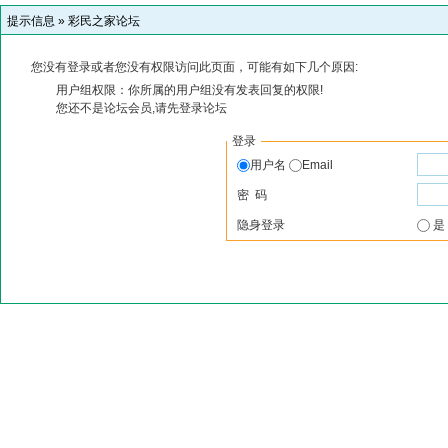
提示信息 »
彩民之家论坛
您没有登录或者您没有权限访问此页面，可能有如下几个原因:
用户组权限：你所属的用户组没有发表回复的权限!
您还不是论坛会员,请先登录论坛
登录
用户名
Email
密 码
隐身登录