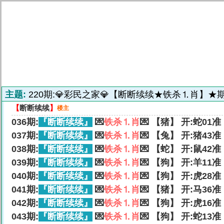
主题:
220期:💎彩民之家💎【断断续续★铁杀⒈肖】★
【
断断续续
】
楼主
036期:
『断断续续』
💌
铁杀⒈肖
💌 【猪】 开:蛇01准
037期:
『断断续续』
💌
铁杀⒈肖
💌 【兔】 开:猪43准
038期:
『断断续续』
💌
铁杀⒈肖
💌 【蛇】 开:鼠42准
039期:
『断断续续』
💌
铁杀⒈肖
💌 【狗】 开:羊11准
040期:
『断断续续』
💌
铁杀⒈肖
💌 【狗】 开:虎28准
041期:
『断断续续』
💌
铁杀⒈肖
💌 【猪】 开:马36准
042期:
『断断续续』
💌
铁杀⒈肖
💌 【狗】 开:虎16准
043期:
『断断续续』
💌
铁杀⒈肖
💌 【狗】 开:蛇13准