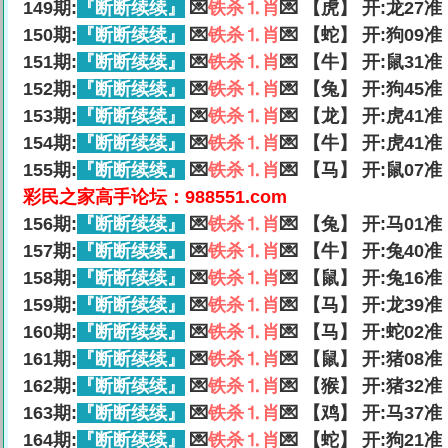
149期:
『断断续续』
💌
铁杀⒈肖
💌 【虎】 开:龙27准
150期:
『断断续续』
💌
铁杀⒈肖
💌 【蛇】 开:狗09准
151期:
『断断续续』
💌
铁杀⒈肖
💌 【牛】 开:鼠31准
152期:
『断断续续』
💌
铁杀⒈肖
💌 【兔】 开:狗45准
153期:
『断断续续』
💌
铁杀⒈肖
💌 【龙】 开:虎41准
154期:
『断断续续』
💌
铁杀⒈肖
💌 【牛】 开:虎41准
155期:
『断断续续』
💌
铁杀⒈肖
💌 【马】 开:鼠07准
彩民之家高手论坛：988551.com
156期:
『断断续续』
💌
铁杀⒈肖
💌 【兔】 开:马01准
157期:
『断断续续』
💌
铁杀⒈肖
💌 【牛】 开:兔40准
158期:
『断断续续』
💌
铁杀⒈肖
💌 【鼠】 开:兔16准
159期:
『断断续续』
💌
铁杀⒈肖
💌 【马】 开:龙39准
160期:
『断断续续』
💌
铁杀⒈肖
💌 【马】 开:蛇02准
161期:
『断断续续』
💌
铁杀⒈肖
💌 【鼠】 开:猪08准
162期:
『断断续续』
💌
铁杀⒈肖
💌 【猴】 开:猪32准
163期:
『断断续续』
💌
铁杀⒈肖
💌 【鸡】 开:马37准
164期:
『断断续续』
💌
铁杀⒈肖
💌 【蛇】 开:狗21准