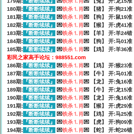
179期:
『断断续续』
💌
铁杀⒈肖
💌 【兔】 开:龙15准
180期:
『断断续续』
💌
铁杀⒈肖
💌 【猪】 开:狗21准
181期:
『断断续续』
💌
铁杀⒈肖
💌 【狗】 开:鼠19准
182期:
『断断续续』
💌
铁杀⒈肖
💌 【猴】 开:虎41准
183期:
『断断续续』
💌
铁杀⒈肖
💌 【羊】 开:羊24错
184期:
『断断续续』
💌
铁杀⒈肖
💌 【狗】 开:马01准
185期:
『断断续续』
💌
铁杀⒈肖
💌 【鸡】 开:羊36准
彩民之家高手论坛：988551.com
186期:
『断断续续』
💌
铁杀⒈肖
💌 【鸡】 开:猴23准
187期:
『断断续续』
💌
铁杀⒈肖
💌 【牛】 开:马01准
188期:
『断断续续』
💌
铁杀⒈肖
💌 【龙】 开:兔16准
189期:
『断断续续』
💌
铁杀⒈肖
💌 【牛】 开:龙15准
190期:
『断断续续』
💌
铁杀⒈肖
💌 【龙】 开:兔16准
191期:
『断断续续』
💌
铁杀⒈肖
💌 【猴】 开:虎29准
192期:
『断断续续』
💌
铁杀⒈肖
💌 【鸡】 开:马25准
193期:
『断断续续』
💌
铁杀⒈肖
💌 【虎】 开:狗09准
194期:
『断断续续』
💌
铁杀⒈肖
💌 【蛇】 开:蛇26错