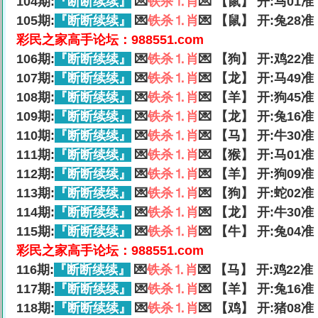
104期:
『断断续续』
💌
铁杀⒈肖
💌 【鼠】 开:马01准
105期:
『断断续续』
💌
铁杀⒈肖
💌 【鼠】 开:兔28准
彩民之家高手论坛：988551.com
106期:
『断断续续』
💌
铁杀⒈肖
💌 【狗】 开:鸡22准
107期:
『断断续续』
💌
铁杀⒈肖
💌 【龙】 开:马49准
108期:
『断断续续』
💌
铁杀⒈肖
💌 【羊】 开:狗45准
109期:
『断断续续』
💌
铁杀⒈肖
💌 【龙】 开:兔16准
110期:
『断断续续』
💌
铁杀⒈肖
💌 【马】 开:牛30准
111期:
『断断续续』
💌
铁杀⒈肖
💌 【猴】 开:马01准
112期:
『断断续续』
💌
铁杀⒈肖
💌 【羊】 开:狗09准
113期:
『断断续续』
💌
铁杀⒈肖
💌 【狗】 开:蛇02准
114期:
『断断续续』
💌
铁杀⒈肖
💌 【龙】 开:牛30准
115期:
『断断续续』
💌
铁杀⒈肖
💌 【牛】 开:兔04准
彩民之家高手论坛：988551.com
116期:
『断断续续』
💌
铁杀⒈肖
💌 【马】 开:鸡22准
117期:
『断断续续』
💌
铁杀⒈肖
💌 【羊】 开:兔16准
118期:
『断断续续』
💌
铁杀⒈肖
💌 【鸡】 开:猪08准