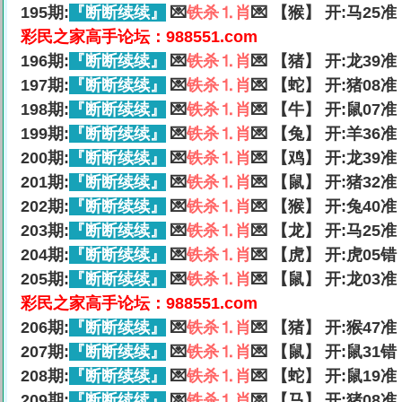
195期:
『断断续续』
💌
铁杀⒈肖
💌 【猴】 开:马25准
彩民之家高手论坛：988551.com
196期:
『断断续续』
💌
铁杀⒈肖
💌 【猪】 开:龙39准
197期:
『断断续续』
💌
铁杀⒈肖
💌 【蛇】 开:猪08准
198期:
『断断续续』
💌
铁杀⒈肖
💌 【牛】 开:鼠07准
199期:
『断断续续』
💌
铁杀⒈肖
💌 【兔】 开:羊36准
200期:
『断断续续』
💌
铁杀⒈肖
💌 【鸡】 开:龙39准
201期:
『断断续续』
💌
铁杀⒈肖
💌 【鼠】 开:猪32准
202期:
『断断续续』
💌
铁杀⒈肖
💌 【猴】 开:兔40准
203期:
『断断续续』
💌
铁杀⒈肖
💌 【龙】 开:马25准
204期:
『断断续续』
💌
铁杀⒈肖
💌 【虎】 开:虎05错
205期:
『断断续续』
💌
铁杀⒈肖
💌 【鼠】 开:龙03准
彩民之家高手论坛：988551.com
206期:
『断断续续』
💌
铁杀⒈肖
💌 【猪】 开:猴47准
207期:
『断断续续』
💌
铁杀⒈肖
💌 【鼠】 开:鼠31错
208期:
『断断续续』
💌
铁杀⒈肖
💌 【蛇】 开:鼠19准
209期:
『断断续续』
💌
铁杀⒈肖
💌 【马】 开:猪08准