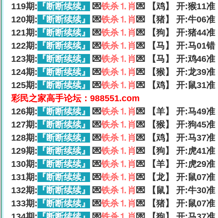
119期:
『断断续续』
💌
铁杀⒈肖
💌 【鸡】 开:猴11准
120期:
『断断续续』
💌
铁杀⒈肖
💌 【猪】 开:牛06准
121期:
『断断续续』
💌
铁杀⒈肖
💌 【狗】 开:猪44准
122期:
『断断续续』
💌
铁杀⒈肖
💌 【马】 开:马01错
123期:
『断断续续』
💌
铁杀⒈肖
💌 【马】 开:鸡46准
124期:
『断断续续』
💌
铁杀⒈肖
💌 【猴】 开:龙39准
125期:
『断断续续』
💌
铁杀⒈肖
💌 【鸡】 开:鼠31准
彩民之家高手论坛：988551.com
126期:
『断断续续』
💌
铁杀⒈肖
💌 【羊】 开:马49准
127期:
『断断续续』
💌
铁杀⒈肖
💌 【猴】 开:狗45准
128期:
『断断续续』
💌
铁杀⒈肖
💌 【鸡】 开:马37准
129期:
『断断续续』
💌
铁杀⒈肖
💌 【狗】 开:虎41准
130期:
『断断续续』
💌
铁杀⒈肖
💌 【羊】 开:虎29准
131期:
『断断续续』
💌
铁杀⒈肖
💌 【龙】 开:鼠07准
132期:
『断断续续』
💌
铁杀⒈肖
💌 【鼠】 开:牛30准
133期:
『断断续续』
💌
铁杀⒈肖
💌 【猪】 开:鼠07准
134期:
『断断续续』
💌
铁杀⒈肖
💌 【狗】 开:马37准