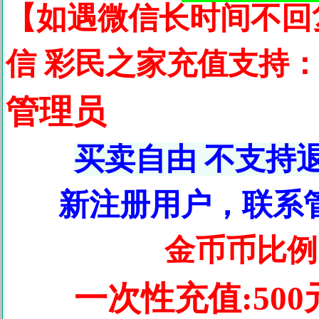
【如遇微信长时间不回
信 彩民之家充值支持
管理员
买卖自由 不支持
新注册用户，联系管
金币币比例
一次性充值:500元