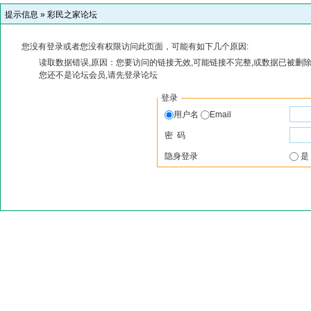
提示信息 »
彩民之家论坛
您没有登录或者您没有权限访问此页面，可能有如下几个原因:
读取数据错误,原因：您要访问的链接无效,可能链接不完整,或数据已被删除
您还不是论坛会员,请先登录论坛
登录
用户名
Email
密 码
隐身登录