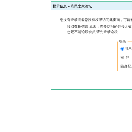
提示信息 »
彩民之家论坛
您没有登录或者您没有权限访问此页面，可能
读取数据错误,原因：您要访问的链接无效,
您还不是论坛会员,请先登录论坛
登录
用
密 码
隐身登