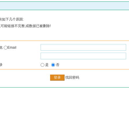
有如下几个原因:
可能链接不完整,或数据已被删除!
户名
Email
录
是
否
找回密码