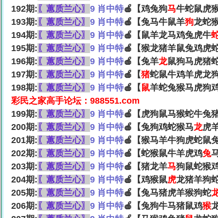
192期:
〖蕙质兰心〗
9 肖中特
🍎【鸡兔狗
马
牛蛇鼠虎猴
193期:
〖蕙质兰心〗
9 肖中特
🍎【兔马牛鼠羊
狗
龙蛇猴
194期:
〖蕙质兰心〗
9 肖中特
🍎【鼠羊龙马鸡兔虎牛
195期:
〖蕙质兰心〗
9 肖中特
🍎【猴龙猪羊鼠兔鸡虎蛇
196期:
〖蕙质兰心〗
9 肖中特
🍎【兔羊
龙
鼠狗马虎猪蛇
197期:
〖蕙质兰心〗
9 肖中特
🍎【
猪
蛇鼠牛鸡羊虎龙狗
198期:
〖蕙质兰心〗
9 肖中特
🍎【
鼠
羊蛇兔猴马虎狗鸡
彩民之家高手论坛：988551.com
199期:
〖蕙质兰心〗
9 肖中特
🍎【虎狗鼠马猴蛇牛兔猪
200期:
〖蕙质兰心〗
9 肖中特
🍎【兔狗鸡蛇猴马
龙
虎羊
201期:
〖蕙质兰心〗
9 肖中特
🍎【猴马羊牛狗虎蛇鼠兔
202期:
〖蕙质兰心〗
9 肖中特
🍎【蛇猴鼠牛羊虎鸡
兔
203期:
〖蕙质兰心〗
9 肖中特
🍎【猪龙羊
马
狗鼠蛇猴鸡
204期:
〖蕙质兰心〗
9 肖中特
🍎【鸡猴鼠
虎
龙猪羊狗蛇
205期:
〖蕙质兰心〗
9 肖中特
🍎【兔马猪虎羊猴狗蛇
206期:
〖蕙质兰心〗
9 肖中特
🍎【兔狗牛马猪鼠鸡
猴