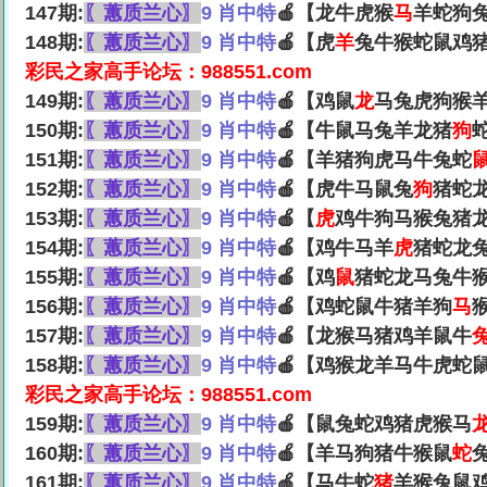
147期:
〖蕙质兰心〗
9 肖中特
🍎【龙牛虎猴
马
羊蛇狗兔
148期:
〖蕙质兰心〗
9 肖中特
🍎【虎
羊
兔牛猴蛇鼠鸡猪
彩民之家高手论坛：988551.com
149期:
〖蕙质兰心〗
9 肖中特
🍎【鸡鼠
龙
马兔虎狗猴羊
150期:
〖蕙质兰心〗
9 肖中特
🍎【牛鼠马兔羊龙猪
狗
151期:
〖蕙质兰心〗
9 肖中特
🍎【羊猪狗虎马牛兔蛇
152期:
〖蕙质兰心〗
9 肖中特
🍎【虎牛马鼠兔
狗
猪蛇龙
153期:
〖蕙质兰心〗
9 肖中特
🍎【
虎
鸡牛狗马猴兔猪龙
154期:
〖蕙质兰心〗
9 肖中特
🍎【鸡牛马羊
虎
猪蛇龙兔
155期:
〖蕙质兰心〗
9 肖中特
🍎【鸡
鼠
猪蛇龙马兔牛猴
156期:
〖蕙质兰心〗
9 肖中特
🍎【鸡蛇鼠牛猪羊狗
马
157期:
〖蕙质兰心〗
9 肖中特
🍎【龙猴马猪鸡羊鼠牛
158期:
〖蕙质兰心〗
9 肖中特
🍎【鸡猴龙羊马牛虎蛇鼠
彩民之家高手论坛：988551.com
159期:
〖蕙质兰心〗
9 肖中特
🍎【鼠兔蛇鸡猪虎猴马
160期:
〖蕙质兰心〗
9 肖中特
🍎【羊马狗猪牛猴鼠
蛇
161期:
〖蕙质兰心〗
9 肖中特
🍎【马牛蛇
猪
羊猴兔鼠鸡