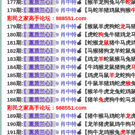
177期:
〖蕙质兰心〗
9 肖中特
🍎【猴羊龙狗兔马牛
蛇
178期:
〖蕙质兰心〗
9 肖中特
🍎【马蛇羊猪鸡鼠狗猴
彩民之家高手论坛：988551.com
179期:
〖蕙质兰心〗
9 肖中特
🍎【猴鼠羊虎狗蛇
龙
马猪
180期:
〖蕙质兰心〗
9 肖中特
🍎【虎蛇
狗
兔牛猪鸡龙马
181期:
〖蕙质兰心〗
9 肖中特
🍎【蛇猴龙
鼠
猪牛马虎鸡
182期:
〖蕙质兰心〗
9 肖中特
🍎【马猴猪狗龙羊蛇鼠兔
183期:
〖蕙质兰心〗
9 肖中特
🍎【鸡龙
羊
蛇鼠猴马兔猪
184期:
〖蕙质兰心〗
9 肖中特
🍎【牛鸡猴龙鼠猪狗虎
185期:
〖蕙质兰心〗
9 肖中特
🍎【鸡虎马鼠
羊
龙蛇狗牛
186期:
〖蕙质兰心〗
9 肖中特
🍎【牛鼠羊猪鸡蛇虎
猴
187期:
〖蕙质兰心〗
9 肖中特
🍎【猴羊牛虎龙兔蛇鸡鼠
188期:
〖蕙质兰心〗
9 肖中特
🍎【猪羊
兔
虎狗牛蛇马龙
彩民之家高手论坛：988551.com
189期:
〖蕙质兰心〗
9 肖中特
🍎【猪牛猴马鸡蛇羊
龙
190期:
〖蕙质兰心〗
9 肖中特
🍎【龙羊猪虎鼠鸡牛狗马
191期:
〖蕙质兰心〗
9 肖中特
🍎【狗牛龙鸡猴兔
虎
羊猪