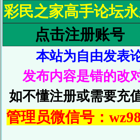
彩民之家高手论坛永久域名
点击注册账号
本站为自由发表
发布内容是错的改
如不懂注册或需要充
管理员微信号：wz988