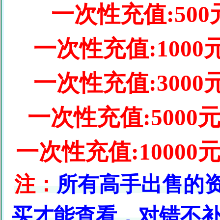
一次性充值:500元
一次性充值:1000元
一次性充值:3000元
一次性充值:5000元 
一次性充值:10000元 
注：
所有高手出售的
买才能查看，对错不补