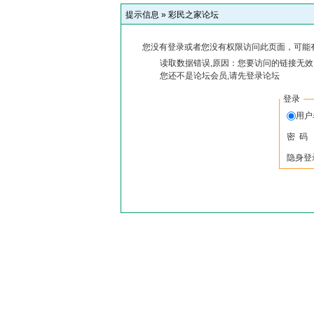
提示信息 »
彩民之家论坛
您没有登录或者您没有权限访问此页面，可能
读取数据错误,原因：您要访问的链接无效,
您还不是论坛会员,请先登录论坛
登录
用
密 码
隐身登