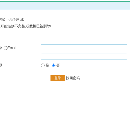
有如下几个原因:
可能链接不完整,或数据已被删除!
户名
Email
录
是
否
找回密码