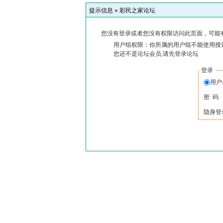
提示信息 »
彩民之家论坛
您没有登录或者您没有权限访问此页面，可能
用户组权限：你所属的用户组不能使用搜
您还不是论坛会员,请先登录论坛
登录
用
密 码
隐身登